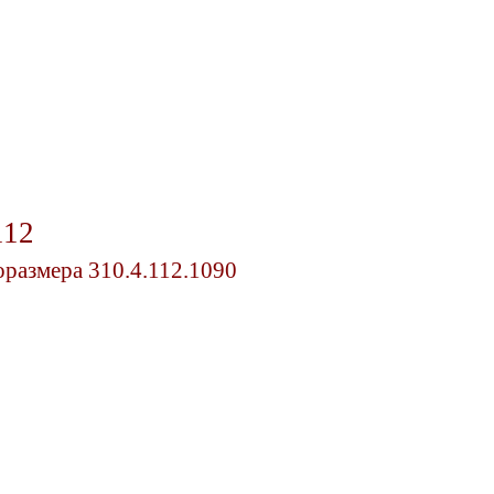
112
размера 310.4.112.1090