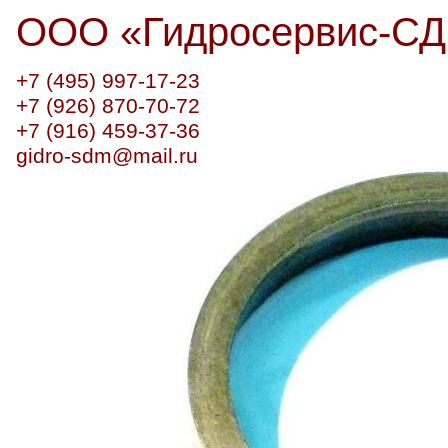
ООО
«
Гидросервис-С
+7 (495) 997-17-23
+7 (926) 870-70-72
+7 (916) 459-37-36
gidro-sdm@mail.ru