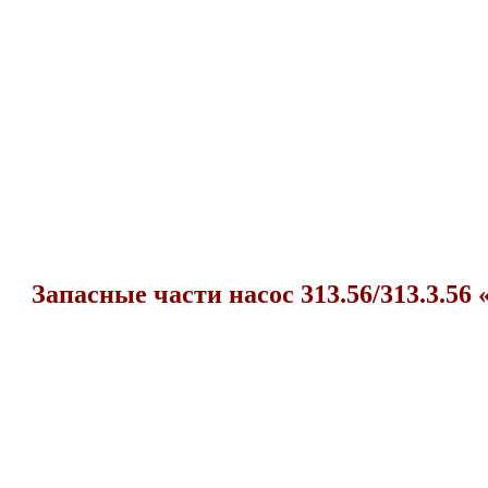
Запасные части насос 313.56/313.3.56