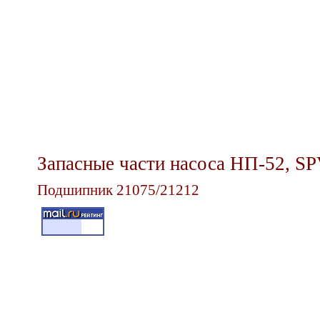
Запасные части насоса НП-52,
SP
Подшипник
21075/21212