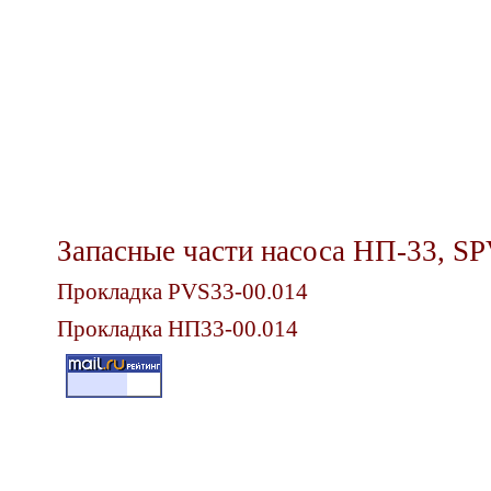
Запасные части насоса НП-33,
SP
Прокладка
PVS33-00.014
Прокладка НП
33-00.014