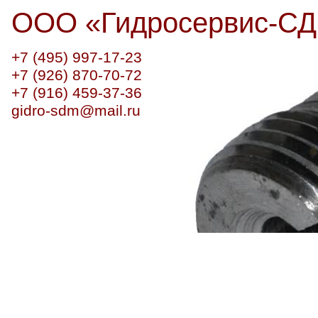
ООО
«
Гидросервис-С
+7 (495) 997-17-23
+7 (926) 870-70-72
+7 (916) 459-37-36
gidro-sdm@mail.ru