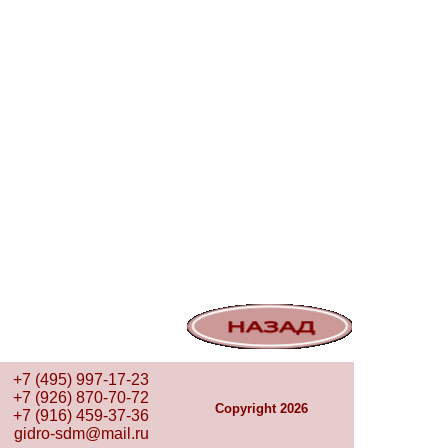
+7 (495) 997-17-23
+7 (926) 870-70-72
Copyright 2026
+7 (916) 459-37-36
gidro-sdm@mail.ru