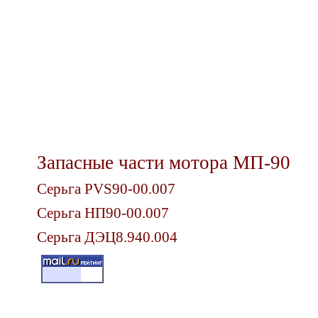
Запасные части мотора МП-90
Серьга
PVS90-00.007
Серьга НП
90-00.007
Серьга ДЭЦ
8.940.004