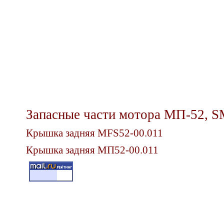
Запасные части мотора МП-52,
S
Крышка задняя
MFS52-00.011
Крышка задняя МП
52-00.011