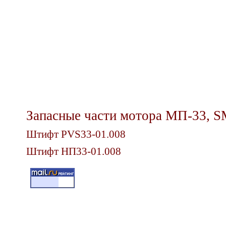
Запасные части мотора МП-33,
S
Штифт
PVS33-01.008
Штифт НП
33-01.008